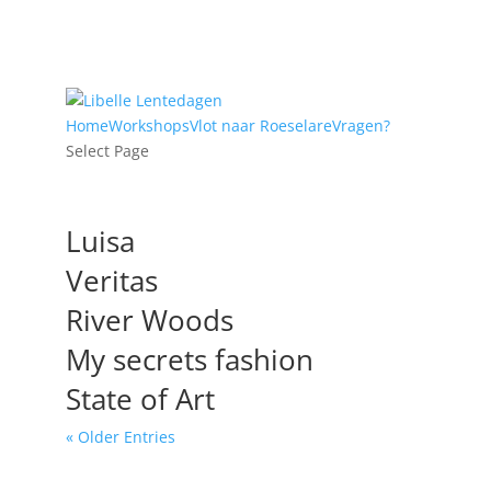
Home
Workshops
Vlot naar Roeselare
Vragen?
Select Page
Luisa
Veritas
River Woods
My secrets fashion
State of Art
« Older Entries